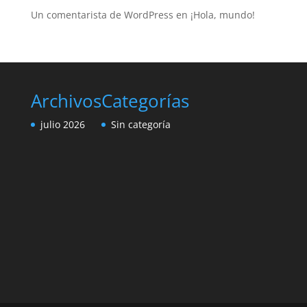
Un comentarista de WordPress
en
¡Hola, mundo!
Archivos
Categorías
julio 2026
Sin categoría